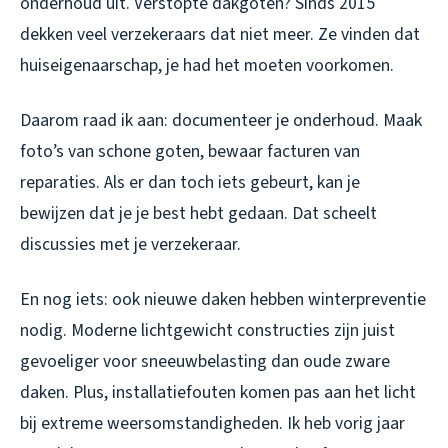
onderhoud uit. Verstopte dakgoten? Sinds 2015
dekken veel verzekeraars dat niet meer. Ze vinden dat
huiseigenaarschap, je had het moeten voorkomen.
Daarom raad ik aan: documenteer je onderhoud. Maak
foto’s van schone goten, bewaar facturen van
reparaties. Als er dan toch iets gebeurt, kan je
bewijzen dat je je best hebt gedaan. Dat scheelt
discussies met je verzekeraar.
En nog iets: ook nieuwe daken hebben winterpreventie
nodig. Moderne lichtgewicht constructies zijn juist
gevoeliger voor sneeuwbelasting dan oude zware
daken. Plus, installatiefouten komen pas aan het licht
bij extreme weersomstandigheden. Ik heb vorig jaar