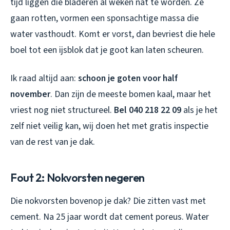
tijd liggen die bladeren al weken nat te worden. Ze
gaan rotten, vormen een sponsachtige massa die
water vasthoudt. Komt er vorst, dan bevriest die hele
boel tot een ijsblok dat je goot kan laten scheuren.
Ik raad altijd aan:
schoon je goten voor half
november
. Dan zijn de meeste bomen kaal, maar het
vriest nog niet structureel.
Bel 040 218 22 09
als je het
zelf niet veilig kan, wij doen het met gratis inspectie
van de rest van je dak.
Fout 2: Nokvorsten negeren
Die nokvorsten bovenop je dak? Die zitten vast met
cement. Na 25 jaar wordt dat cement poreus. Water