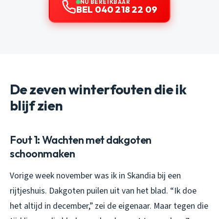
NU BEREIKBAAR
BEL 040 218 22 09
De zeven winterfouten die ik
blijf zien
Fout 1: Wachten met dakgoten
schoonmaken
Vorige week november was ik in Skandia bij een
rijtjeshuis. Dakgoten puilen uit van het blad. “Ik doe
het altijd in december,” zei de eigenaar. Maar tegen die