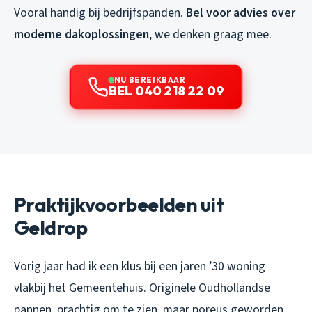
Vooral handig bij bedrijfspanden.
Bel voor advies over
moderne dakoplossingen
, we denken graag mee.
NU BEREIKBAAR
BEL 040 218 22 09
Praktijkvoorbeelden uit
Geldrop
Vorig jaar had ik een klus bij een jaren ’30 woning
vlakbij het Gemeentehuis. Originele Oudhollandse
pannen, prachtig om te zien, maar poreus geworden