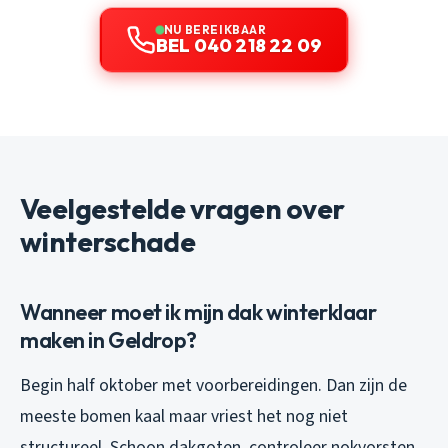
NU BEREIKBAAR
BEL 040 218 22 09
Veelgestelde vragen over
winterschade
Wanneer moet ik mijn dak winterklaar
maken in Geldrop?
Begin half oktober met voorbereidingen. Dan zijn de
meeste bomen kaal maar vriest het nog niet
structureel. Schoon dakgoten, controleer nokvorsten