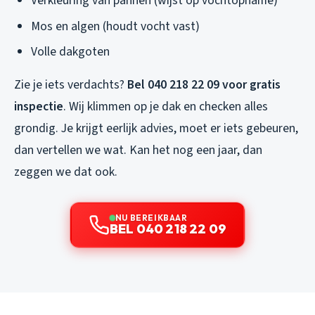
Verkleuring van pannen (wijst op vochtopname)
Mos en algen (houdt vocht vast)
Volle dakgoten
Zie je iets verdachts?
Bel 040 218 22 09 voor gratis
inspectie
. Wij klimmen op je dak en checken alles
grondig. Je krijgt eerlijk advies, moet er iets gebeuren,
dan vertellen we wat. Kan het nog een jaar, dan
zeggen we dat ook.
NU BEREIKBAAR
BEL 040 218 22 09