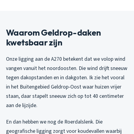
Waarom Geldrop-daken
kwetsbaar zijn
Onze ligging aan de A270 betekent dat we volop wind
vangen vanuit het noordoosten. Die wind drijft sneeuw
tegen dakopstanden en in dakgoten. Ik zie het vooral
in het Buitengebied Geldrop-Oost waar huizen vrijer
staan, daar stapelt sneeuw zich op tot 40 centimeter
aan de lijzijde.
En dan hebben we nog de Roerdalslenk. Die
geografische ligging zorgt voor koudevallen waarbij