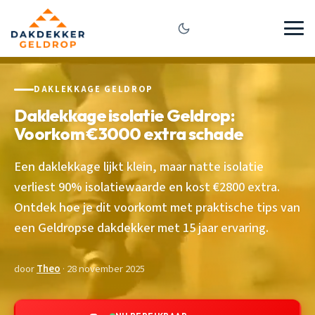
DAKLEKKAGE GELDROP
Daklekkage isolatie Geldrop:
Voorkom €3000 extra schade
Een daklekkage lijkt klein, maar natte isolatie
verliest 90% isolatiewaarde en kost €2800 extra.
Ontdek hoe je dit voorkomt met praktische tips van
een Geldropse dakdekker met 15 jaar ervaring.
door
Theo
· 28 november 2025