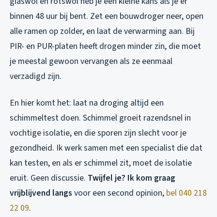
glaswol en rotswol heb je een kleine kans als je er
binnen 48 uur bij bent. Zet een bouwdroger neer, open
alle ramen op zolder, en laat de verwarming aan. Bij
PIR- en PUR-platen heeft drogen minder zin, die moet
je meestal gewoon vervangen als ze eenmaal
verzadigd zijn.
En hier komt het: laat na droging altijd een
schimmeltest doen. Schimmel groeit razendsnel in
vochtige isolatie, en die sporen zijn slecht voor je
gezondheid. Ik werk samen met een specialist die dat
kan testen, en als er schimmel zit, moet de isolatie
eruit. Geen discussie.
Twijfel je? Ik kom graag
vrijblijvend langs
voor een second opinion,
bel 040 218
22 09
.