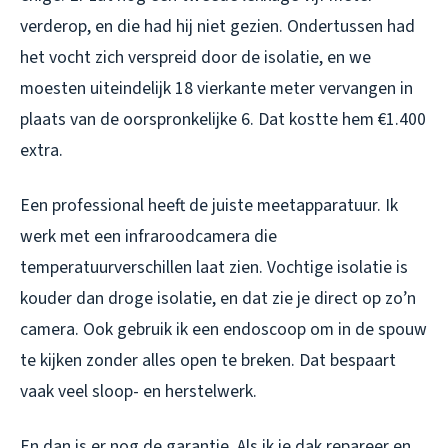
verderop, en die had hij niet gezien. Ondertussen had
het vocht zich verspreid door de isolatie, en we
moesten uiteindelijk 18 vierkante meter vervangen in
plaats van de oorspronkelijke 6. Dat kostte hem €1.400
extra.
Een professional heeft de juiste meetapparatuur. Ik
werk met een infraroodcamera die
temperatuurverschillen laat zien. Vochtige isolatie is
kouder dan droge isolatie, en dat zie je direct op zo’n
camera. Ook gebruik ik een endoscoop om in de spouw
te kijken zonder alles open te breken. Dat bespaart
vaak veel sloop- en herstelwerk.
En dan is er nog de garantie. Als ik je dak repareer en