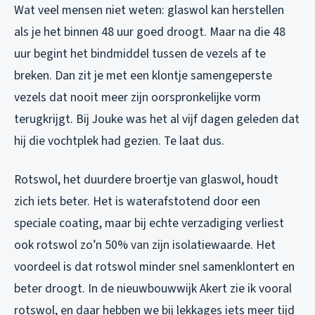
Wat veel mensen niet weten: glaswol kan herstellen
als je het binnen 48 uur goed droogt. Maar na die 48
uur begint het bindmiddel tussen de vezels af te
breken. Dan zit je met een klontje samengeperste
vezels dat nooit meer zijn oorspronkelijke vorm
terugkrijgt. Bij Jouke was het al vijf dagen geleden dat
hij die vochtplek had gezien. Te laat dus.
Rotswol, het duurdere broertje van glaswol, houdt
zich iets beter. Het is waterafstotend door een
speciale coating, maar bij echte verzadiging verliest
ook rotswol zo’n 50% van zijn isolatiewaarde. Het
voordeel is dat rotswol minder snel samenklontert en
beter droogt. In de nieuwbouwwijk Akert zie ik vooral
rotswol, en daar hebben we bij lekkages iets meer tijd