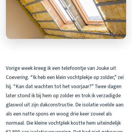
Vorige week kreeg ik een telefoontje van Jouke uit
Coevering. “Ik heb een klein vochtplekje op zolder,” zei
hij. “Kan dat wachten tot het voorjaar?” Twee dagen
later stond ik bij hem op zolder en trok ik verzadigde
glaswol uit zijn dakconstructie. De isolatie voelde aan
als een natte spons en woog drie keer zoveel als
normaal. Die kleine vochtplek kostte hem uiteindelijk