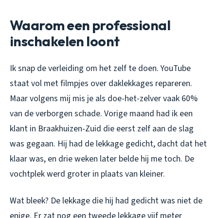
Waarom een professional
inschakelen loont
Ik snap de verleiding om het zelf te doen. YouTube
staat vol met filmpjes over daklekkages repareren.
Maar volgens mij mis je als doe-het-zelver vaak 60%
van de verborgen schade. Vorige maand had ik een
klant in Braakhuizen-Zuid die eerst zelf aan de slag
was gegaan. Hij had de lekkage gedicht, dacht dat het
klaar was, en drie weken later belde hij me toch. De
vochtplek werd groter in plaats van kleiner.
Wat bleek? De lekkage die hij had gedicht was niet de
enige. Er zat nog een tweede lekkage vijf meter