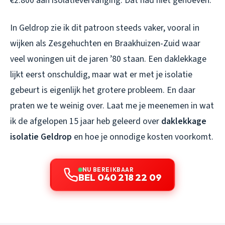
€2.800 aan isolatievervanging. Dat had niet gehoeven.
In Geldrop zie ik dit patroon steeds vaker, vooral in
wijken als Zesgehuchten en Braakhuizen-Zuid waar
veel woningen uit de jaren ’80 staan. Een daklekkage
lijkt eerst onschuldig, maar wat er met je isolatie
gebeurt is eigenlijk het grotere probleem. En daar
praten we te weinig over. Laat me je meenemen in wat
ik de afgelopen 15 jaar heb geleerd over
daklekkage
isolatie Geldrop
en hoe je onnodige kosten voorkomt.
NU BEREIKBAAR
BEL 040 218 22 09