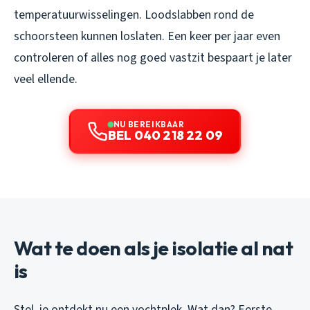
temperatuurwisselingen. Loodslabben rond de
schoorsteen kunnen loslaten. Een keer per jaar even
controleren of alles nog goed vastzit bespaart je later
veel ellende.
NU BEREIKBAAR
BEL 040 218 22 09
Wat te doen als je isolatie al nat
is
Stel, je ontdekt nu een vochtplek. Wat dan? Eerste