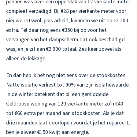
pannen was over een oppervlak van 12 vierkante meter
compleet verzadigd. Bij €28 per vierkante meter voor
nieuwe rotswol, plus arbeid, kwamen we uit op €2.100
extra. Tel daar nog eens €350 bij op voor het
vervangen van het dampscherm dat ook beschadigd
was, en je zit aan €2.900 totaal. Zes keer zoveel als
alleen de lekkage.
En dan heb ik het nog niet eens over de stookkosten.
Natte isolatie verliest tot 90% van zijn isolatiewaarde.
In de winter betekent dat bij een gemiddelde
Geldropse woning van 120 vierkante meter zo’n €40
tot €60 extra per maand aan stookkosten. Als je dat
drie maanden laat doorlopen voordat je het repareert,
ben je alweer €150 kwijt aan energie.