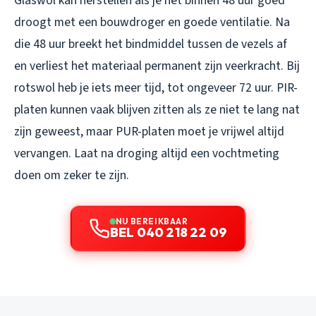
Glaswol kan herstellen als je het binnen 48 uur goed
droogt met een bouwdroger en goede ventilatie. Na
die 48 uur breekt het bindmiddel tussen de vezels af
en verliest het materiaal permanent zijn veerkracht. Bij
rotswol heb je iets meer tijd, tot ongeveer 72 uur. PIR-
platen kunnen vaak blijven zitten als ze niet te lang nat
zijn geweest, maar PUR-platen moet je vrijwel altijd
vervangen. Laat na droging altijd een vochtmeting
doen om zeker te zijn.
NU BEREIKBAAR
BEL 040 218 22 09