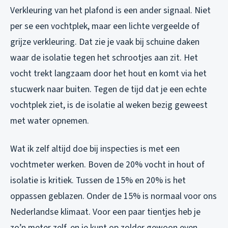
Verkleuring van het plafond is een ander signaal. Niet
per se een vochtplek, maar een lichte vergeelde of
grijze verkleuring. Dat zie je vaak bij schuine daken
waar de isolatie tegen het schrootjes aan zit. Het
vocht trekt langzaam door het hout en komt via het
stucwerk naar buiten. Tegen de tijd dat je een echte
vochtplek ziet, is de isolatie al weken bezig geweest
met water opnemen.
Wat ik zelf altijd doe bij inspecties is met een
vochtmeter werken. Boven de 20% vocht in hout of
isolatie is kritiek. Tussen de 15% en 20% is het
oppassen geblazen. Onder de 15% is normaal voor ons
Nederlandse klimaat. Voor een paar tientjes heb je
zo’n meter zelf, en je kunt op zolder gewoon even