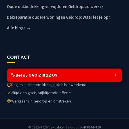
Oude dakbedekking verwijderen Geldrop: zo werk ik
Dakreparatie oudere woningen Geldrop: Waar let je op?
Alle blogs →
CONTACT
Bel nu 040 218 22 09
Dag en nacht bereikbaar, ook in het weekend
Altijd een gratis, vrijblijvende offerte
Werkzaam in Geldrop en omstreken
© 1992–2026
Dakdekker Geldrop
· KvK 82444129