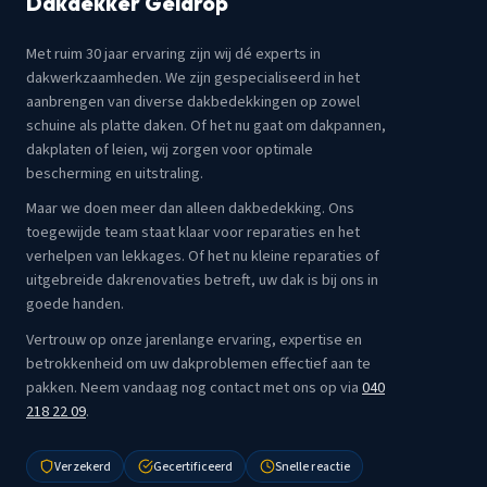
Dakdekker Geldrop
Met ruim 30 jaar ervaring zijn wij dé experts in
dakwerkzaamheden. We zijn gespecialiseerd in het
aanbrengen van diverse dakbedekkingen op zowel
schuine als platte daken. Of het nu gaat om dakpannen,
dakplaten of leien, wij zorgen voor optimale
bescherming en uitstraling.
Maar we doen meer dan alleen dakbedekking. Ons
toegewijde team staat klaar voor reparaties en het
verhelpen van lekkages. Of het nu kleine reparaties of
uitgebreide dakrenovaties betreft, uw dak is bij ons in
goede handen.
Vertrouw op onze jarenlange ervaring, expertise en
betrokkenheid om uw dakproblemen effectief aan te
pakken. Neem vandaag nog contact met ons op via
040
218 22 09
.
Verzekerd
Gecertificeerd
Snelle reactie