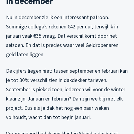
in december
Nu in december zie ik een interessant patroon.
Sommige collega’s rekenen €42 per uur, terwijl ik in
januari vaak €35 vraag. Dat verschil komt door het
seizoen. En dat is precies waar veel Geldropenaren
geld laten liggen.
De cijfers liegen niet: tussen september en februari kan
je tot 30% verschil zien in dakdekker tarieven.
September is piekseizoen, iedereen wil voor de winter
klaar zijn. Januari en februari? Dan zijn we blij met elk
project. Dus als je dak het nog een paar weken
volhoudt, wacht dan tot begin januari.
Vorige maand had ik een klant in Skandia die haast