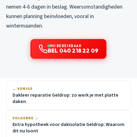
nemen 4-6 dagen in beslag. Weersomstandigheden
kunnen planning beïnvloeden, vooral in
wintermaanden.
NU BEREIKBAAR
BEL 040 218 22 09
← VORIGE
Dakleer reparatie Geldrop: zo werk je met platte
daken
VOLGENDE →
Extra hypotheek voor dakisolatie Geldrop: Waarom
dit nu loont