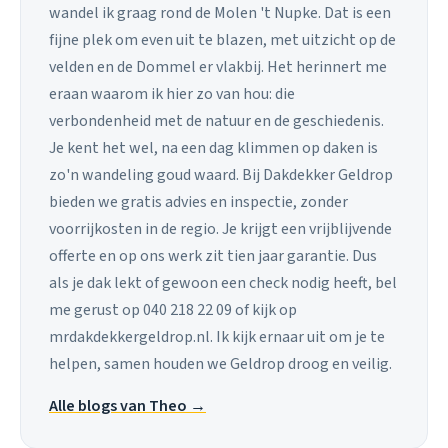
wandel ik graag rond de Molen 't Nupke. Dat is een
fijne plek om even uit te blazen, met uitzicht op de
velden en de Dommel er vlakbij. Het herinnert me
eraan waarom ik hier zo van hou: die
verbondenheid met de natuur en de geschiedenis.
Je kent het wel, na een dag klimmen op daken is
zo'n wandeling goud waard. Bij Dakdekker Geldrop
bieden we gratis advies en inspectie, zonder
voorrijkosten in de regio. Je krijgt een vrijblijvende
offerte en op ons werk zit tien jaar garantie. Dus
als je dak lekt of gewoon een check nodig heeft, bel
me gerust op 040 218 22 09 of kijk op
mrdakdekkergeldrop.nl. Ik kijk ernaar uit om je te
helpen, samen houden we Geldrop droog en veilig.
Alle blogs van Theo →