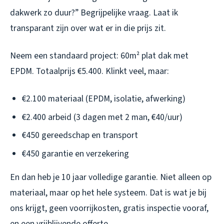
dakwerk zo duur?” Begrijpelijke vraag. Laat ik
transparant zijn over wat er in die prijs zit.
Neem een standaard project: 60m² plat dak met
EPDM. Totaalprijs €5.400. Klinkt veel, maar:
€2.100 materiaal (EPDM, isolatie, afwerking)
€2.400 arbeid (3 dagen met 2 man, €40/uur)
€450 gereedschap en transport
€450 garantie en verzekering
En dan heb je 10 jaar volledige garantie. Niet alleen op
materiaal, maar op het hele systeem. Dat is wat je bij
ons krijgt, geen voorrijkosten, gratis inspectie vooraf,
en een vrijblijvende offerte.