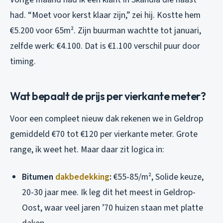
had. “Moet voor kerst klaar zijn,” zei hij. Kostte hem
€5.200 voor 65m². Zijn buurman wachtte tot januari,
zelfde werk: €4.100. Dat is €1.100 verschil puur door
timing.
Wat bepaalt de prijs per vierkante meter?
Voor een compleet nieuw dak rekenen we in Geldrop
gemiddeld €70 tot €120 per vierkante meter. Grote
range, ik weet het. Maar daar zit logica in:
Bitumen
dakbedekking
:
€55-85/m², Solide keuze,
20-30 jaar mee. Ik leg dit het meest in Geldrop-
Oost, waar veel jaren ’70 huizen staan met platte