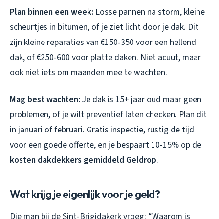
Plan binnen een week:
Losse pannen na storm, kleine
scheurtjes in bitumen, of je ziet licht door je dak. Dit
zijn kleine reparaties van €150-350 voor een hellend
dak, of €250-600 voor platte daken. Niet acuut, maar
ook niet iets om maanden mee te wachten.
Mag best wachten:
Je dak is 15+ jaar oud maar geen
problemen, of je wilt preventief laten checken. Plan dit
in januari of februari. Gratis inspectie, rustig de tijd
voor een goede offerte, en je bespaart 10-15% op de
kosten dakdekkers gemiddeld Geldrop
.
Wat krijg je eigenlijk voor je geld?
Die man bij de Sint-Brigidakerk vroeg: “Waarom is