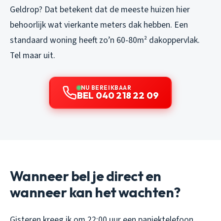
Geldrop? Dat betekent dat de meeste huizen hier
behoorlijk wat vierkante meters dak hebben. Een
standaard woning heeft zo’n 60-80m² dakoppervlak.
Tel maar uit.
NU BEREIKBAAR
BEL 040 218 22 09
Wanneer bel je direct en
wanneer kan het wachten?
Gisteren kreeg ik om 22:00 uur een paniektelefoon.