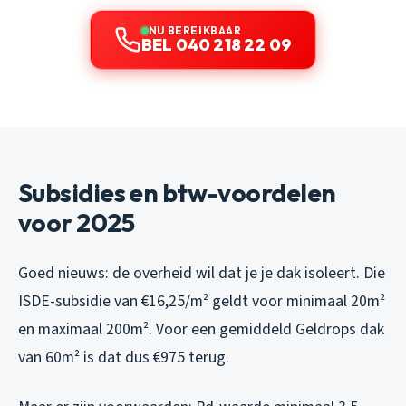
NU BEREIKBAAR
BEL 040 218 22 09
Subsidies en btw-voordelen
voor 2025
Goed nieuws: de overheid wil dat je je dak isoleert. Die
ISDE-subsidie van €16,25/m² geldt voor minimaal 20m²
en maximaal 200m². Voor een gemiddeld Geldrops dak
van 60m² is dat dus €975 terug.