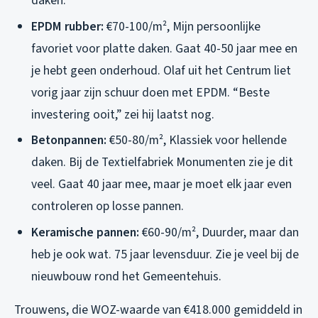
daken.
EPDM rubber:
€70-100/m², Mijn persoonlijke
favoriet voor platte daken. Gaat 40-50 jaar mee en
je hebt geen onderhoud. Olaf uit het Centrum liet
vorig jaar zijn schuur doen met EPDM. “Beste
investering ooit,” zei hij laatst nog.
Betonpannen:
€50-80/m², Klassiek voor hellende
daken. Bij de Textielfabriek Monumenten zie je dit
veel. Gaat 40 jaar mee, maar je moet elk jaar even
controleren op losse pannen.
Keramische pannen:
€60-90/m², Duurder, maar dan
heb je ook wat. 75 jaar levensduur. Zie je veel bij de
nieuwbouw rond het Gemeentehuis.
Trouwens, die WOZ-waarde van €418.000 gemiddeld in