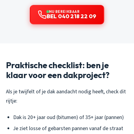
NU BEREIKBAAR
BEL 040 218 22 09
Praktische checklist: ben je
klaar voor een dakproject?
Als je twijfelt of je dak aandacht nodig heeft, check dit
rijtje:
Dak is 20+ jaar oud (bitumen) of 35+ jaar (pannen)
Je ziet losse of gebarsten pannen vanaf de straat