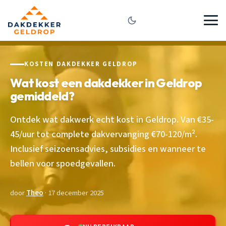
KOSTEN DAKDEKKER GELDROP
Wat kost een dakdekker in Geldrop
gemiddeld?
Ontdek wat dakwerk echt kost in Geldrop. Van €35-
45/uur tot complete dakvervanging €70-120/m².
Inclusief seizoensadvies, subsidies en wanneer te
bellen voor spoedgevallen.
door
Theo
· 17 december 2025