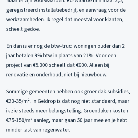
Maar er zijn voorwaarden: Rd-waarde minimaal 3,5,
geregistreerd installatiebedrijf, en aanvraag
voor
de
werkzaamheden. Ik regel dat meestal voor klanten,
scheelt gedoe.
En dan is er nog de btw-truc: woningen ouder dan 2
jaar betalen 9% btw in plaats van 21%. Voor een
project van €5.000 scheelt dat €600. Alleen bij
renovatie en onderhoud, niet bij nieuwbouw.
Sommige gemeenten hebben ook groendak-subsidies,
€20-35/m². In Geldrop is dat nog niet standaard, maar
ik zie steeds meer belangstelling. Groendaken kosten
€75-150/m² aanleg, maar gaan 50 jaar mee en je hebt
minder last van regenwater.