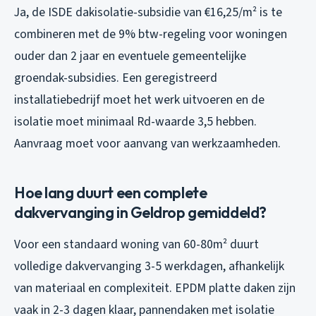
Ja, de ISDE dakisolatie-subsidie van €16,25/m² is te
combineren met de 9% btw-regeling voor woningen
ouder dan 2 jaar en eventuele gemeentelijke
groendak-subsidies. Een geregistreerd
installatiebedrijf moet het werk uitvoeren en de
isolatie moet minimaal Rd-waarde 3,5 hebben.
Aanvraag moet voor aanvang van werkzaamheden.
Hoe lang duurt een complete
dakvervanging in Geldrop gemiddeld?
Voor een standaard woning van 60-80m² duurt
volledige dakvervanging 3-5 werkdagen, afhankelijk
van materiaal en complexiteit. EPDM platte daken zijn
vaak in 2-3 dagen klaar, pannendaken met isolatie