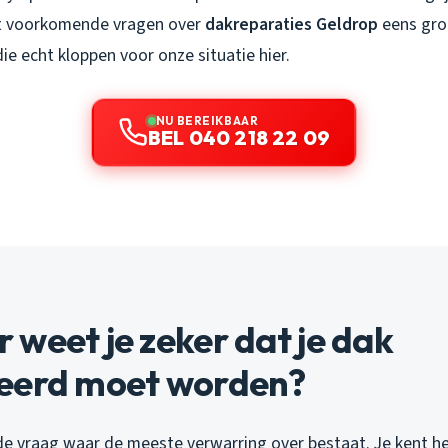
t voorkomende vragen over
dakreparaties Geldrop
eens gro
e echt kloppen voor onze situatie hier.
NU BEREIKBAAR
BEL 040 218 22 09
weet je zeker dat je dak
eerd moet worden?
 de vraag waar de meeste verwarring over bestaat. Je kent he