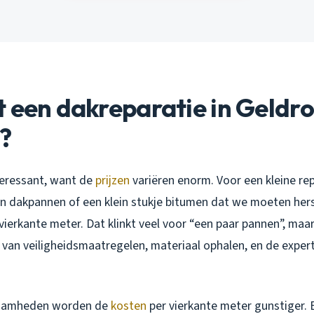
 een dakreparatie in Geldr
k?
teressant, want de
prijzen
variëren enorm. Voor een kleine re
n dakpannen of een klein stukje bitumen dat we moeten herst
vierkante meter. Dat klinkt veel voor “een paar pannen”, maar
 van veiligheidsmaatregelen, materiaal ophalen, en de expe
zaamheden worden de
kosten
per vierkante meter gunstiger.