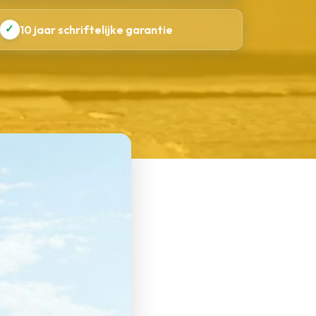
✓
10 jaar schriftelijke garantie