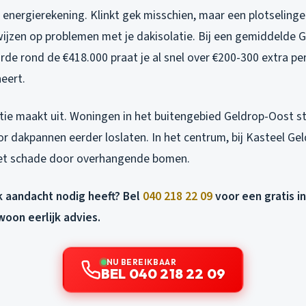
e energierekening. Klinkt gek misschien, maar een plotselinge 
ijzen op problemen met je dakisolatie. Bij een gemiddelde 
 rond de €418.000 praat je al snel over €200-300 extra per 
eert.
tie maakt uit. Woningen in het buitengebied Geldrop-Oost s
 dakpannen eerder loslaten. In het centrum, bij Kasteel Geld
et schade door overhangende bomen.
ak aandacht nodig heeft? Bel
040 218 22 09
voor een gratis i
woon eerlijk advies.
NU BEREIKBAAR
BEL 040 218 22 09