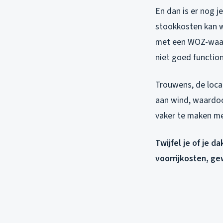
En dan is er nog j
stookkosten kan w
met een WOZ-waarde
niet goed function
Trouwens, de loca
aan wind, waardoor
vaker te maken m
Twijfel je of je d
voorrijkosten, ge