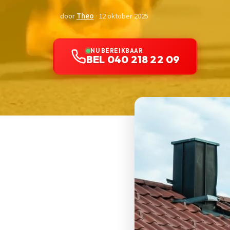
door
Theo
· 12 oktober 2025
NU BEREIKBAAR
BEL 040 218 22 09