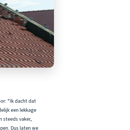
oor: “Ik dacht dat
elijk een lekkage
n steeds vaker,
jpen. Dus laten we