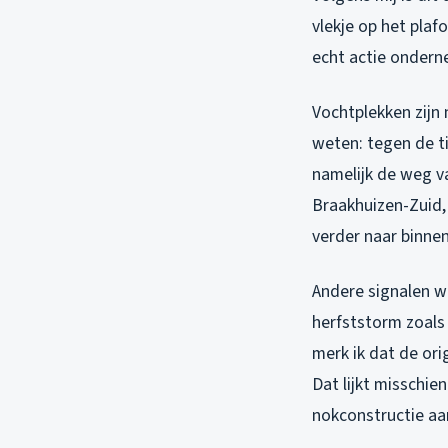
vlekje op het plaf
echt actie onder
Vochtplekken zijn 
weten: tegen de ti
namelijk de weg v
Braakhuizen-Zuid, 
verder naar binnen
Andere signalen w
herfststorm zoals
merk ik dat de or
Dat lijkt misschie
nokconstructie aa