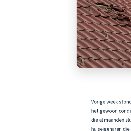
Vorige week stond 
het gewoon conden
die al maanden slu
huiseigenaren die