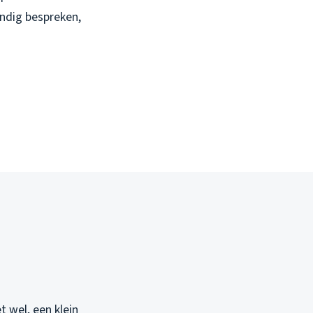
ndig bespreken,
t wel, een klein