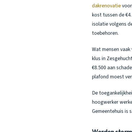
dakrenovatie
voor 
kost tussen de €4.
isolatie volgens 
toebehoren.
Wat mensen vaak v
klus in Zesgehuch
€8.500 aan schade
plafond moest ver
De toegankelijkhe
hoogwerker werken
Gemeentehuis is s
Worden storms