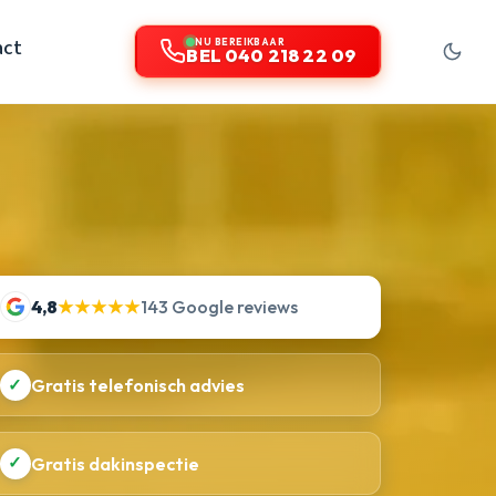
act
NU BEREIKBAAR
BEL 040 218 22 09
4,8
★★★★★
143 Google reviews
✓
Gratis telefonisch advies
✓
Gratis dakinspectie