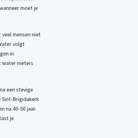
r wanneer moet je
t veel mensen niet
 Water volgt
gen in
at water meters
 na een stevige
 Sint-Brigidakerk
n na 40-50 jaar.
tast je