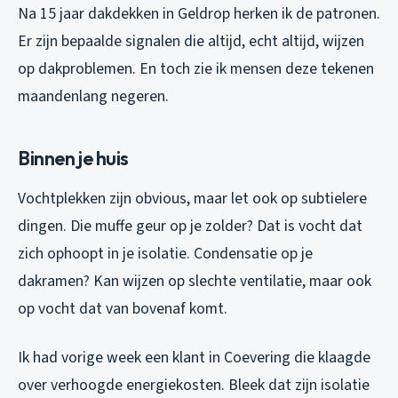
Na 15 jaar dakdekken in Geldrop herken ik de patronen.
Er zijn bepaalde signalen die altijd, echt altijd, wijzen
op dakproblemen. En toch zie ik mensen deze tekenen
maandenlang negeren.
Binnen je huis
Vochtplekken zijn obvious, maar let ook op subtielere
dingen. Die muffe geur op je zolder? Dat is vocht dat
zich ophoopt in je isolatie. Condensatie op je
dakramen? Kan wijzen op slechte ventilatie, maar ook
op vocht dat van bovenaf komt.
Ik had vorige week een klant in Coevering die klaagde
over verhoogde energiekosten. Bleek dat zijn isolatie