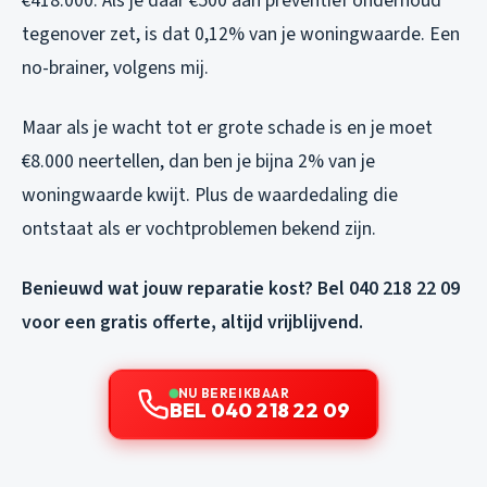
€418.000. Als je daar €500 aan preventief onderhoud
tegenover zet, is dat 0,12% van je woningwaarde. Een
no-brainer, volgens mij.
Maar als je wacht tot er grote schade is en je moet
€8.000 neertellen, dan ben je bijna 2% van je
woningwaarde kwijt. Plus de waardedaling die
ontstaat als er vochtproblemen bekend zijn.
Benieuwd wat jouw reparatie kost? Bel 040 218 22 09
voor een gratis offerte, altijd vrijblijvend.
NU BEREIKBAAR
BEL 040 218 22 09