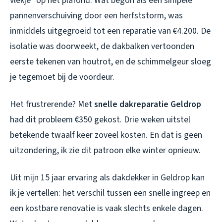
vlekje” op het plafond. Wat begon als een simpele
pannenverschuiving door een herfststorm, was
inmiddels uitgegroeid tot een reparatie van €4.200. De
isolatie was doorweekt, de dakbalken vertoonden
eerste tekenen van houtrot, en de schimmelgeur sloeg
je tegemoet bij de voordeur.
Het frustrerende? Met
snelle dakreparatie Geldrop
had dit probleem €350 gekost. Drie weken uitstel
betekende twaalf keer zoveel kosten. En dat is geen
uitzondering, ik zie dit patroon elke winter opnieuw.
Uit mijn 15 jaar ervaring als dakdekker in Geldrop kan
ik je vertellen: het verschil tussen een snelle ingreep en
een kostbare renovatie is vaak slechts enkele dagen.