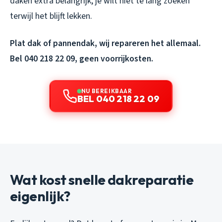
daken extra belangrijk, je wilt niet te lang zoeken
terwijl het blijft lekken.
Plat dak of pannendak, wij repareren het allemaal.
Bel 040 218 22 09, geen voorrijkosten.
NU BEREIKBAAR
BEL 040 218 22 09
Wat kost snelle dakreparatie
eigenlijk?