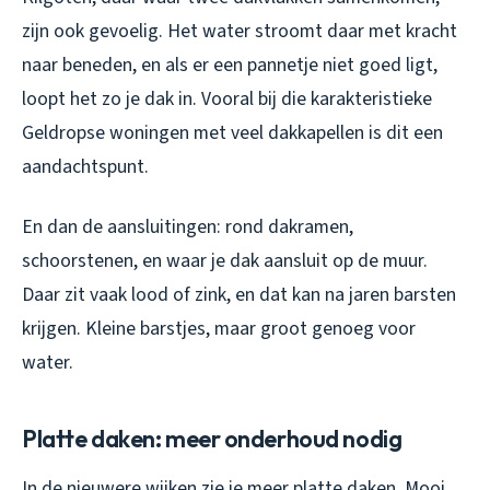
zijn ook gevoelig. Het water stroomt daar met kracht
naar beneden, en als er een pannetje niet goed ligt,
loopt het zo je dak in. Vooral bij die karakteristieke
Geldropse woningen met veel dakkapellen is dit een
aandachtspunt.
En dan de aansluitingen: rond dakramen,
schoorstenen, en waar je dak aansluit op de muur.
Daar zit vaak lood of zink, en dat kan na jaren barsten
krijgen. Kleine barstjes, maar groot genoeg voor
water.
Platte daken: meer onderhoud nodig
In de nieuwere wijken zie je meer platte daken. Mooi