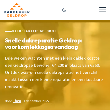
DAKREPARATIE GELDROP
Snelle dakreparatie Geldrop:
voorkom lekkages vandaag
Drie weken wachten met een klein daklek kostte
een Geldropse bewoner €4.200 in plaats van €350.
Ontdek waarom snelle dakreparatie het verschil
maakt tussen een kleine reparatie en een kostbare
renovatie.
door
Theo
· 1 december 2025