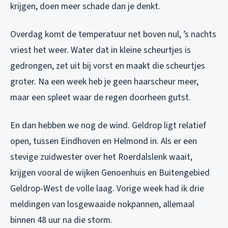
krijgen, doen meer schade dan je denkt.
Overdag komt de temperatuur net boven nul, ’s nachts
vriest het weer. Water dat in kleine scheurtjes is
gedrongen, zet uit bij vorst en maakt die scheurtjes
groter. Na een week heb je geen haarscheur meer,
maar een spleet waar de regen doorheen gutst.
En dan hebben we nog de wind. Geldrop ligt relatief
open, tussen Eindhoven en Helmond in. Als er een
stevige zuidwester over het Roerdalslenk waait,
krijgen vooral de wijken Genoenhuis en Buitengebied
Geldrop-West de volle laag. Vorige week had ik drie
meldingen van losgewaaide nokpannen, allemaal
binnen 48 uur na die storm.