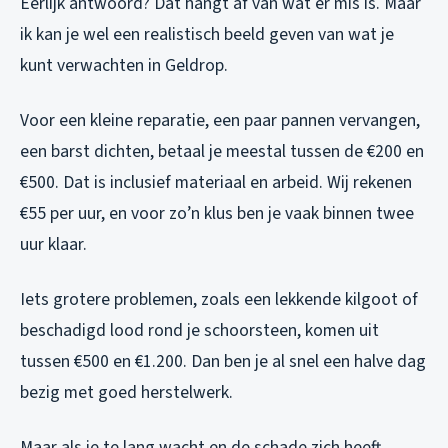
Eerlijk antwoord? Dat hangt af van wat er mis is. Maar
ik kan je wel een realistisch beeld geven van wat je
kunt verwachten in Geldrop.
Voor een kleine reparatie, een paar pannen vervangen,
een barst dichten, betaal je meestal tussen de €200 en
€500. Dat is inclusief materiaal en arbeid. Wij rekenen
€55 per uur, en voor zo’n klus ben je vaak binnen twee
uur klaar.
Iets grotere problemen, zoals een lekkende kilgoot of
beschadigd lood rond je schoorsteen, komen uit
tussen €500 en €1.200. Dan ben je al snel een halve dag
bezig met goed herstelwerk.
Maar als je te lang wacht en de schade zich heeft