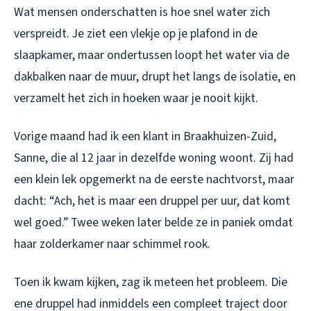
Wat mensen onderschatten is hoe snel water zich
verspreidt. Je ziet een vlekje op je plafond in de
slaapkamer, maar ondertussen loopt het water via de
dakbalken naar de muur, drupt het langs de isolatie, en
verzamelt het zich in hoeken waar je nooit kijkt.
Vorige maand had ik een klant in Braakhuizen-Zuid,
Sanne, die al 12 jaar in dezelfde woning woont. Zij had
een klein lek opgemerkt na de eerste nachtvorst, maar
dacht: “Ach, het is maar een druppel per uur, dat komt
wel goed.” Twee weken later belde ze in paniek omdat
haar zolderkamer naar schimmel rook.
Toen ik kwam kijken, zag ik meteen het probleem. Die
ene druppel had inmiddels een compleet traject door