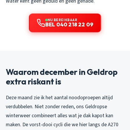
Water kent geen geduld en geen genade.
NU BEREIKBAAR
BEL 040 218 22 09
Waarom december in Geldrop
extra riskant is
Deze maand zie ik het aantal noodoproepen altijd
verdubbelen. Niet zonder reden, ons Geldropse
winterweer combineert alles wat je dak kapot kan
maken. De vorst-dooi cycli die we hier langs de A270