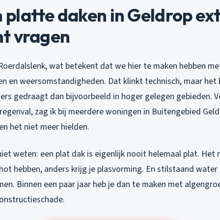
platte daken in Geldrop ex
t vragen
e Roerdalslenk, wat betekent dat we hier te maken hebben met
 en weersomstandigheden. Dat klinkt technisch, maar het 
ders gedraagt dan bijvoorbeeld in hoger gelegen gebieden. 
e regenval, zag ik bij meerdere woningen in Buitengebied Gel
n het niet meer hielden.
et weten: een plat dak is eigenlijk nooit helemaal plat. Het
hot hebben, anders krijg je plasvorming. En stilstaand water 
en. Binnen een paar jaar heb je dan te maken met algengroei
constructieschade.