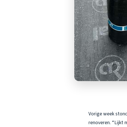
Vorige week stond 
renoveren. “Lijkt 