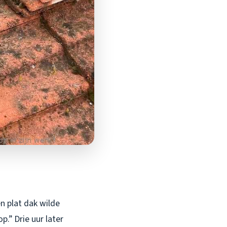
n plat dak wilde
p.” Drie uur later