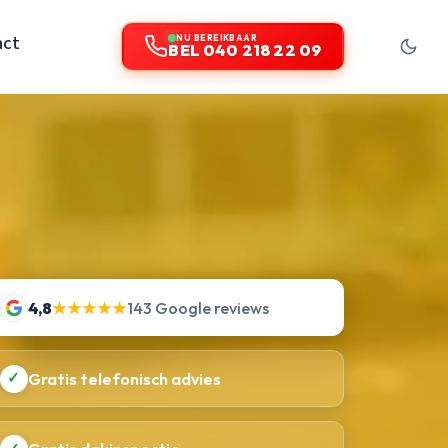
act
NU BEREIKBAAR
BEL 040 218 22 09
4,8
★★★★★
143 Google reviews
✓
Gratis telefonisch advies