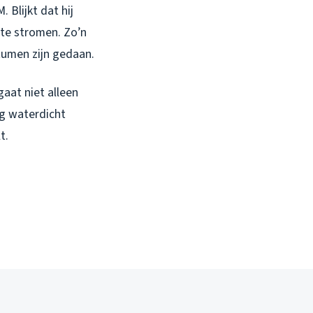
 Blijkt dat hij
te stromen. Zo’n
itumen zijn gedaan.
aat niet alleen
g waterdicht
t.