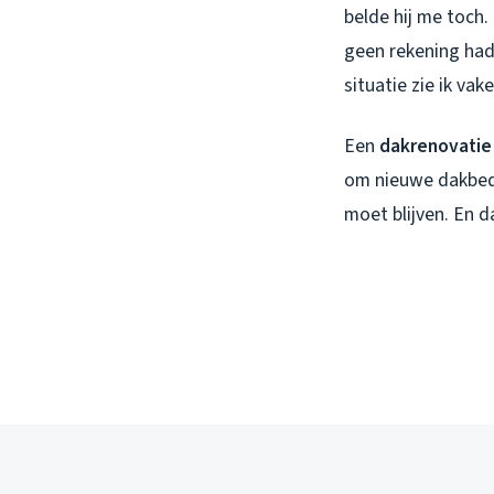
belde hij me toch.
geen rekening had
situatie zie ik va
Een
dakrenovatie
om nieuwe dakbed
moet blijven. En d