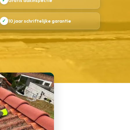
✓
Gratis dakinspectie
✓
10 jaar schriftelijke garantie