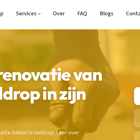
op
Services
Over
FAQ
Blogs
Cont
renovatie van
drop in zijn
atte daken in Geldrop. Leer over