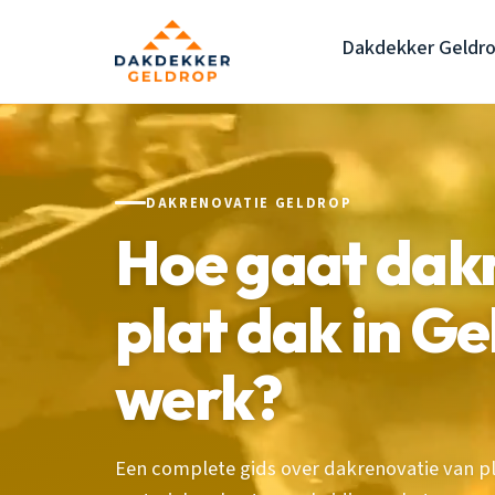
Dakdekker Geldr
DAKRENOVATIE GELDROP
Hoe gaat dak
plat dak in Gel
werk?
Een complete gids over dakrenovatie van pl