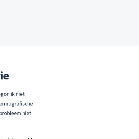
ie
gon ik niet
hermografische
 probleem niet