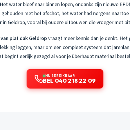
 Het water bleef naar binnen lopen, ondanks zijn nieuwe EPDM.
 gehouden met het afschot, het water had nergens naartoe 
ker in Geldrop, vooral bij oudere uitbouwen die vroeger met b
 van plat dak Geldrop
vraagt meer kennis dan je denkt. Het g
ekking leggen, maar om een compleet systeem dat jarenlan
at begint eerlijk gezegd al voor je überhaupt materiaal bestel
NU BEREIKBAAR
BEL 040 218 22 09