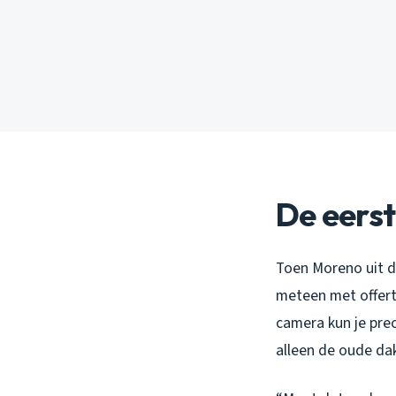
De eerst
Toen Moreno uit de
meteen met offert
camera kun je prec
alleen de oude dak