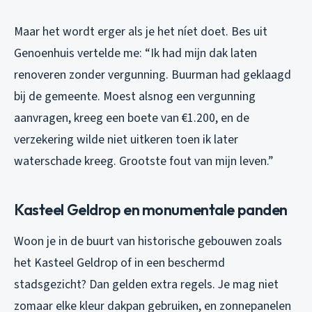
Maar het wordt erger als je het níet doet. Bes uit
Genoenhuis vertelde me: “Ik had mijn dak laten
renoveren zonder vergunning. Buurman had geklaagd
bij de gemeente. Moest alsnog een vergunning
aanvragen, kreeg een boete van €1.200, en de
verzekering wilde niet uitkeren toen ik later
waterschade kreeg. Grootste fout van mijn leven.”
Kasteel Geldrop en monumentale panden
Woon je in de buurt van historische gebouwen zoals
het Kasteel Geldrop of in een beschermd
stadsgezicht? Dan gelden extra regels. Je mag niet
zomaar elke kleur dakpan gebruiken, en zonnepanelen