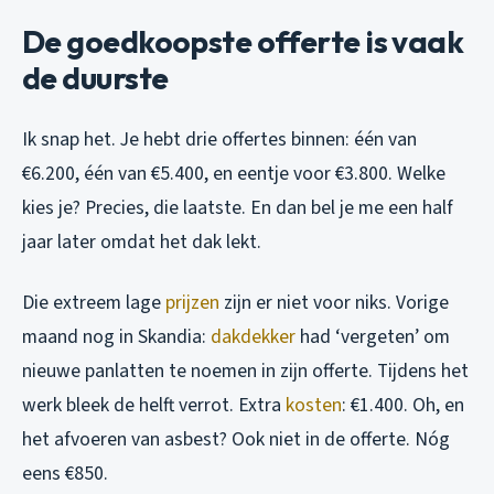
De goedkoopste offerte is vaak
de duurste
Ik snap het. Je hebt drie offertes binnen: één van
€6.200, één van €5.400, en eentje voor €3.800. Welke
kies je? Precies, die laatste. En dan bel je me een half
jaar later omdat het dak lekt.
Die extreem lage
prijzen
zijn er niet voor niks. Vorige
maand nog in Skandia:
dakdekker
had ‘vergeten’ om
nieuwe panlatten te noemen in zijn offerte. Tijdens het
werk bleek de helft verrot. Extra
kosten
: €1.400. Oh, en
het afvoeren van asbest? Ook niet in de offerte. Nóg
eens €850.