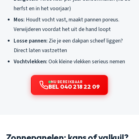
herfst en in het voorjaar)
Mos:
Houdt vocht vast, maakt pannen poreus.
Verwijderen voordat het uit de hand loopt
Losse pannen:
Zie je een dakpan scheef liggen?
Direct laten vastzetten
Vochtvlekken:
Ook kleine vlekken serieus nemen
NU BEREIKBAAR
BEL 040 218 22 09
Zonnepanelen: kans of valkuil?