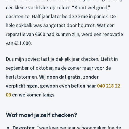
een kleine vochtvlek op zolder. “Komt wel goed,”
dachten ze. Half jaar later belde ze me in paniek. De
hele nokbalk was aangetast door houtrot. Wat een
reparatie van €600 had kunnen zijn, werd een renovatie
van €11.000.
Dus mijn advies: laat je dak elk jaar checken. Liefst in
september of oktober, na de zomer maar voor de
herfststormen.
Wij doen dat gratis, zonder
verplichtingen, gewoon even bellen naar
040 218 22
09
en we komen langs.
Wat moet je zelf checken?
Dakgoten:
Twee keer per jaar schoonmaken (na de