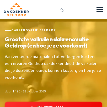
DAKRENOVATIE GELDROP
Grootste valkuilen dakrenovatie
Geldrop (en hoe je ze voorkomt)
Van verkeerde materialen tot verborgen kosten:
een ervaren Geldrop dakdekker deelt de valkuilen
die je duizenden euro’s kunnen kosten, en hoe je ze
voorkomt.
door
Theo
· 18 oktober 2025