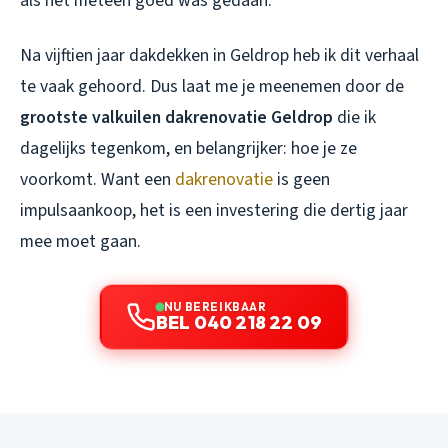
als het meteen goed was gedaan.
Na vijftien jaar dakdekken in Geldrop heb ik dit verhaal
te vaak gehoord. Dus laat me je meenemen door de
grootste valkuilen dakrenovatie Geldrop
die ik
dagelijks tegenkom, en belangrijker: hoe je ze
voorkomt. Want een
dakrenovatie
is geen
impulsaankoop, het is een investering die dertig jaar
mee moet gaan.
NU BEREIKBAAR
BEL 040 218 22 09