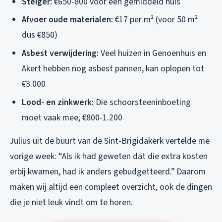
Steiger:
€650-800 voor een gemiddeld huis
Afvoer oude materialen:
€17 per m² (voor 50 m²
dus €850)
Asbest verwijdering:
Veel huizen in Genoenhuis en
Akert hebben nog asbest pannen, kan oplopen tot
€3.000
Lood- en zinkwerk:
Die schoorsteeninboeting
moet vaak mee, €800-1.200
Julius uit de buurt van de Sint-Brigidakerk vertelde me
vorige week: “Als ik had geweten dat die extra kosten
erbij kwamen, had ik anders gebudgetteerd.” Daarom
maken wij altijd een compleet overzicht, ook de dingen
die je niet leuk vindt om te horen.