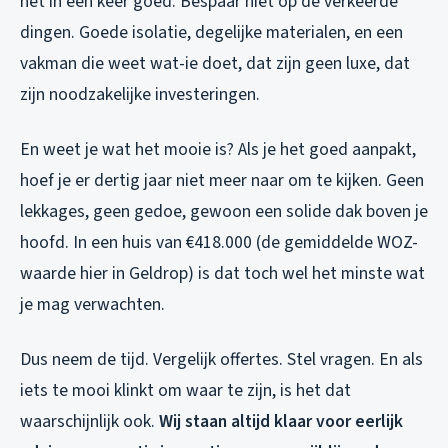
het in één keer goed. Bespaar niet op de verkeerde
dingen. Goede isolatie, degelijke materialen, en een
vakman die weet wat-ie doet, dat zijn geen luxe, dat
zijn noodzakelijke investeringen.
En weet je wat het mooie is? Als je het goed aanpakt,
hoef je er dertig jaar niet meer naar om te kijken. Geen
lekkages, geen gedoe, gewoon een solide dak boven je
hoofd. In een huis van €418.000 (de gemiddelde WOZ-
waarde hier in Geldrop) is dat toch wel het minste wat
je mag verwachten.
Dus neem de tijd. Vergelijk offertes. Stel vragen. En als
iets te mooi klinkt om waar te zijn, is het dat
waarschijnlijk ook.
Wij staan altijd klaar voor eerlijk