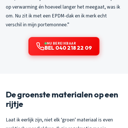
op verwarming én hoeveel langer het meegaat, was ik
om. Nu zit ik met een EPDM-dak en ik merk echt
verschil in mijn portemonnee.”
NU BEREIKBAAR
BEL 040 218 22 09
De groenste materialen op een
rijtje
Laat ik eerlijk zijn, niet elk ‘groen’ materiaal is even