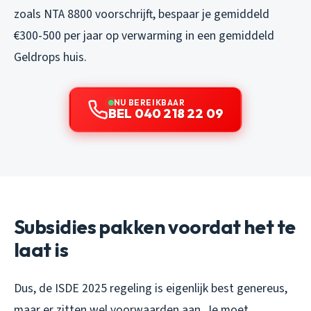
zoals NTA 8800 voorschrijft, bespaar je gemiddeld
€300-500 per jaar op verwarming in een gemiddeld
Geldrops huis.
NU BEREIKBAAR
BEL 040 218 22 09
Subsidies pakken voordat het te
laat is
Dus, de ISDE 2025 regeling is eigenlijk best genereus,
maar er zitten wel voorwaarden aan. Je moet