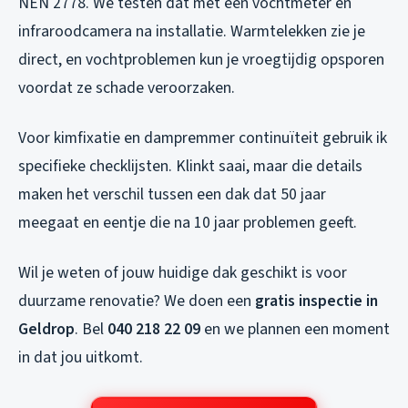
NEN 2778. We testen dat met een vochtmeter en
infraroodcamera na installatie. Warmtelekken zie je
direct, en vochtproblemen kun je vroegtijdig opsporen
voordat ze schade veroorzaken.
Voor kimfixatie en dampremmer continuïteit gebruik ik
specifieke checklijsten. Klinkt saai, maar die details
maken het verschil tussen een dak dat 50 jaar
meegaat en eentje die na 10 jaar problemen geeft.
Wil je weten of jouw huidige dak geschikt is voor
duurzame renovatie? We doen een
gratis inspectie in
Geldrop
. Bel
040 218 22 09
en we plannen een moment
in dat jou uitkomt.