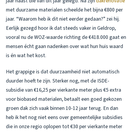
jaar naast die van dit jaar gelegd. Na zijn
dakrenovatie
met duurzame materialen scheelde het bijna €800 per
jaar. “Waarom heb ik dit niet eerder gedaan?” zei hij.
Eerlijk gezegd hoor ik dat steeds vaker in Geldrop,
vooral nu de WOZ-waarde richting de €418.000 gaat en
mensen écht gaan nadenken over wat hun huis waard
is én wat het kost.
Het grappige is dat duurzaamheid niet automatisch
duurder hoeft te zijn. Sterker nog, met de ISDE-
subsidie van €16,25 per vierkante meter plus €5 extra
voor biobased materialen, betaalt een goed gekozen
groen dak zich vaak binnen 10-12 jaar terug. En dan
heb ik het nog niet eens over gemeentelijke subsidies
die in onze regio oplopen tot €30 per vierkante meter