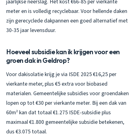
jaarlijkse neerslag. Het kost €66-85 per vierkante
meter en is volledig recyclebaar. Voor hellende daken
zijn gerecyclede dakpannen een goed alternatief met
30-35 jaar levensduur.
Hoeveel subsidie kan ik krijgen voor een
groen dak in Geldrop?
Voor dakisolatie krijg je via ISDE 2025 €16,25 per
vierkante meter, plus €5 extra voor biobased
materialen. Gemeentelijke subsidies voor groendaken
lopen op tot €30 per vierkante meter. Bij een dak van
60m² kan dat totaal €1.275 ISDE-subsidie plus
maximaal €1.800 gemeentelijke subsidie betekenen,
dus €3.075 totaal.