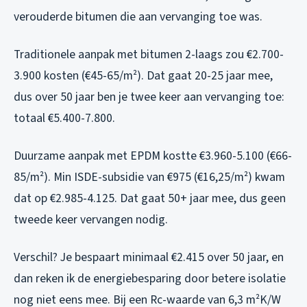
verouderde bitumen die aan vervanging toe was.
Traditionele aanpak met bitumen 2-laags zou €2.700-
3.900 kosten (€45-65/m²). Dat gaat 20-25 jaar mee,
dus over 50 jaar ben je twee keer aan vervanging toe:
totaal €5.400-7.800.
Duurzame aanpak met EPDM kostte €3.960-5.100 (€66-
85/m²). Min ISDE-subsidie van €975 (€16,25/m²) kwam
dat op €2.985-4.125. Dat gaat 50+ jaar mee, dus geen
tweede keer vervangen nodig.
Verschil? Je bespaart minimaal €2.415 over 50 jaar, en
dan reken ik de energiebesparing door betere isolatie
nog niet eens mee. Bij een Rc-waarde van 6,3 m²K/W