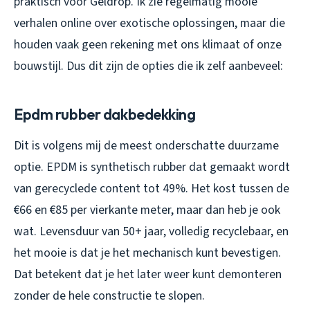
praktisch voor Geldrop. Ik zie regelmatig mooie
verhalen online over exotische oplossingen, maar die
houden vaak geen rekening met ons klimaat of onze
bouwstijl. Dus dit zijn de opties die ik zelf aanbeveel:
Epdm rubber dakbedekking
Dit is volgens mij de meest onderschatte duurzame
optie. EPDM is synthetisch rubber dat gemaakt wordt
van gerecyclede content tot 49%. Het kost tussen de
€66 en €85 per vierkante meter, maar dan heb je ook
wat. Levensduur van 50+ jaar, volledig recyclebaar, en
het mooie is dat je het mechanisch kunt bevestigen.
Dat betekent dat je het later weer kunt demonteren
zonder de hele constructie te slopen.