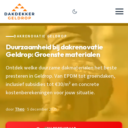
DAKRENOVATIE GELDROP
Duurzaamheid bij dakrenovatie
Geldrop: Groenste materialen
Ontdek welke duurzame dakmaterialen het beste
presteren in Geldrop. Van EPDM tot groendaken,
inclusief subsidies tot €30/m² en concrete
kostenberekeningen voor jouw situatie.
door
Theo
· 5 december 2025