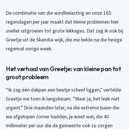
De combinatie van die windbelasting en onze 165
regendagen per jaar maakt dat kleine problemen hier
sneller uitgroeien tot grote lekkages. Dat zag ik ook bij
Greetje uit de Skandia-wijk, die me belde na die hevige
regenval vorige week.
Het verhaal van Greetje: van kleine pan tot
groot probleem
“Ik zag één dakpan een beetje scheef liggen,” vertelde
Greetje me toen ik langskwam. “Maar ja, het leek niet
urgent.” Drie maanden later, na die extreme buien die
we afgelopen zomer hadden, je weet wel, die 40
millimeter per uur die de gemeente ook zo zorgen