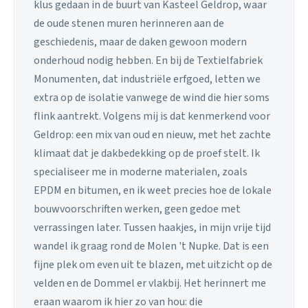
klus gedaan in de buurt van Kasteel Geldrop, waar
de oude stenen muren herinneren aan de
geschiedenis, maar de daken gewoon modern
onderhoud nodig hebben. En bij de Textielfabriek
Monumenten, dat industriële erfgoed, letten we
extra op de isolatie vanwege de wind die hier soms
flink aantrekt. Volgens mij is dat kenmerkend voor
Geldrop: een mix van oud en nieuw, met het zachte
klimaat dat je dakbedekking op de proef stelt. Ik
specialiseer me in moderne materialen, zoals
EPDM en bitumen, en ik weet precies hoe de lokale
bouwvoorschriften werken, geen gedoe met
verrassingen later. Tussen haakjes, in mijn vrije tijd
wandel ik graag rond de Molen 't Nupke. Dat is een
fijne plek om even uit te blazen, met uitzicht op de
velden en de Dommel er vlakbij. Het herinnert me
eraan waarom ik hier zo van hou: die