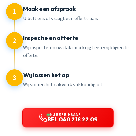
Maak een afspraak
1
U belt ons of vraagt een offerte aan.
Inspectie en offerte
2
Wij inspecteren uw dak en u krijgt een vrijblijvende
offerte.
Wij lossen het op
3
Wij voeren het dakwerk vakkundig uit.
NU BEREIKBAAR
BEL 040 218 22 09