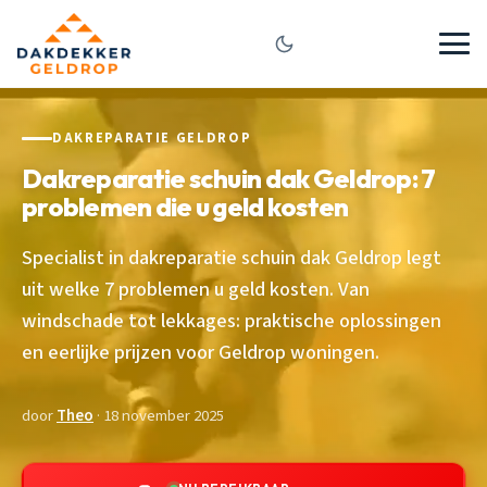
DAKREPARATIE GELDROP
Dakreparatie schuin dak Geldrop: 7
problemen die u geld kosten
Specialist in dakreparatie schuin dak Geldrop legt
uit welke 7 problemen u geld kosten. Van
windschade tot lekkages: praktische oplossingen
en eerlijke prijzen voor Geldrop woningen.
door
Theo
· 18 november 2025