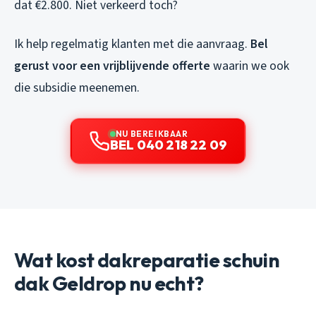
dat €2.800. Niet verkeerd toch?
Ik help regelmatig klanten met die aanvraag.
Bel
gerust voor een vrijblijvende offerte
waarin we ook
die subsidie meenemen.
NU BEREIKBAAR
BEL 040 218 22 09
Wat kost dakreparatie schuin
dak Geldrop nu echt?