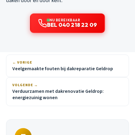
daken door en door kent.
NU BEREIKBAAR
BEL 040 218 22 09
← VORIGE
Veelgemaakte fouten bij dakreparatie Geldrop
VOLGENDE →
Verduurzamen met dakrenovatie Geldrop:
energiezuinig wonen