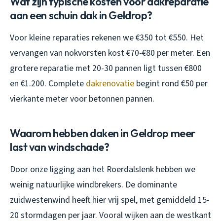
Wat zijn typische kosten voor dakreparatie
aan een schuin dak in Geldrop?
Voor kleine reparaties rekenen we €350 tot €550. Het
vervangen van nokvorsten kost €70-€80 per meter. Een
grotere reparatie met 20-30 pannen ligt tussen €800
en €1.200. Complete
dakrenovatie
begint rond €50 per
vierkante meter voor betonnen pannen.
Waarom hebben daken in Geldrop meer
last van windschade?
Door onze ligging aan het Roerdalslenk hebben we
weinig natuurlijke windbrekers. De dominante
zuidwestenwind heeft hier vrij spel, met gemiddeld 15-
20 stormdagen per jaar. Vooral wijken aan de westkant