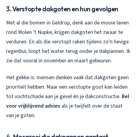
3. Verstopte dakgoten en hun gevolgen
Met al die bomen in Geldrop, denk aan de mooie lanen
rond Molen ’t Nupke, krijgen dakgoten het zwaar te
verduren. En als die verstopt raken tijdens zo’n hevige
regenbui, loopt het water terug onder je dakpannen. Ik
zie dat vooral in november en maart gebeuren.
Het gekke is: mensen denken vaak dat dakgoten geen
prioriteit hebben. Maar een verstopte goot kan leiden
tot vochtschade aan je gevel én je dakconstructie.
Bel
voor vrijblijvend advies
als je twijfelt over de staat
van je goten.
4. Mosgroei die dakpannen aantast