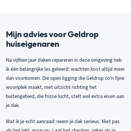
Mijn advies voor Geldrop
huiseigenaren
Na vijftien jaar daken repareren in deze omgeving heb
ik één belangrijke les geleerd: wachten kost altijd meer
dan voorkomen. Die open ligging die Geldrop zo’n fijne
woonplek maakt, met uitzicht richting het
buitengebied, die frisse lucht, stelt wel extra eisen aan
je dak.
Wat ik je echt aanraad: neem je dak serieus. Niet pas
als het lekt, maar nu. Laat het checken, zeker als je