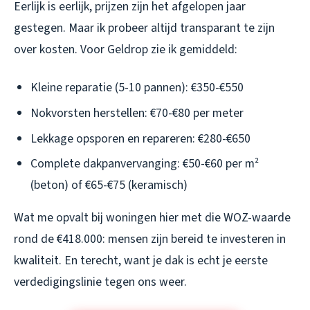
Eerlijk is eerlijk, prijzen zijn het afgelopen jaar
gestegen. Maar ik probeer altijd transparant te zijn
over kosten. Voor Geldrop zie ik gemiddeld:
Kleine reparatie (5-10 pannen): €350-€550
Nokvorsten herstellen: €70-€80 per meter
Lekkage opsporen en repareren: €280-€650
Complete dakpanvervanging: €50-€60 per m²
(beton) of €65-€75 (keramisch)
Wat me opvalt bij woningen hier met die WOZ-waarde
rond de €418.000: mensen zijn bereid te investeren in
kwaliteit. En terecht, want je dak is echt je eerste
verdedigingslinie tegen ons weer.