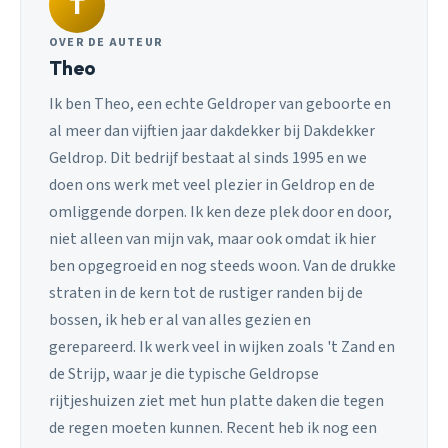
T
OVER DE AUTEUR
Theo
Ik ben Theo, een echte Geldroper van geboorte en
al meer dan vijftien jaar dakdekker bij Dakdekker
Geldrop. Dit bedrijf bestaat al sinds 1995 en we
doen ons werk met veel plezier in Geldrop en de
omliggende dorpen. Ik ken deze plek door en door,
niet alleen van mijn vak, maar ook omdat ik hier
ben opgegroeid en nog steeds woon. Van de drukke
straten in de kern tot de rustiger randen bij de
bossen, ik heb er al van alles gezien en
gerepareerd. Ik werk veel in wijken zoals 't Zand en
de Strijp, waar je die typische Geldropse
rijtjeshuizen ziet met hun platte daken die tegen
de regen moeten kunnen. Recent heb ik nog een