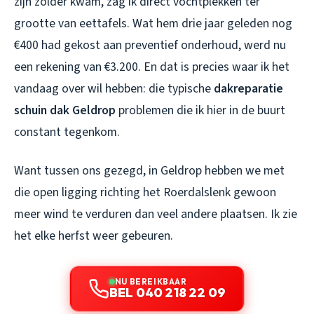
zijn zolder kwam, zag ik direct vochtplekken ter
grootte van eettafels. Wat hem drie jaar geleden nog
€400 had gekost aan preventief onderhoud, werd nu
een rekening van €3.200. En dat is precies waar ik het
vandaag over wil hebben: die typische
dakreparatie
schuin dak Geldrop
problemen die ik hier in de buurt
constant tegenkom.
Want tussen ons gezegd, in Geldrop hebben we met
die open ligging richting het Roerdalslenk gewoon
meer wind te verduren dan veel andere plaatsen. Ik zie
het elke herfst weer gebeuren.
NU BEREIKBAAR
BEL 040 218 22 09