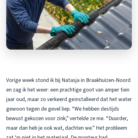
Vorige week stond ik bij Natasja in Braakhuizen-Noord
en zag ik het weer: een prachtige goot van amper tien
jaar oud, maar zo verkeerd geïnstalleerd dat het water
gewoon tegen de gevel liep. “We hebben destijds
bewust gekozen voor zink,” vertelde ze me. “Duurder,
maar dan heb je ook wat, dachten we.” Het probleem
zat ‘m niet in het materiaal. De monteur had