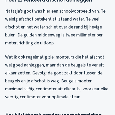
Natasja’s goot was hier een schoolvoorbeeld van. Te
weinig afschot betekent stilstaand water. Te veel
afschot en het water schiet over de rand bij hevige
buien. De gulden middenweg is twee millimeter per
meter, richting de uitloop.
Wat ik ook regelmatig zie: monteurs die het afschot
wel goed aanleggen, maar dan de beugels te ver uit
elkaar zetten. Gevolg: de goot zakt door tussen de
beugels en je afschot is weg. Beugels moeten
maximaal vijftig centimeter uit elkaar, bij voorkeur elke
veertig centimeter voor optimale steun.
Fout 3: kitwerk zonder voorbehandeling