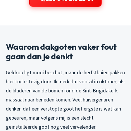
Waarom dakgoten vaker fout
gaan dan je denkt
Geldrop ligt mooi beschut, maar de herfstbuien pakken
hier toch stevig door. Ik merk dat vooral in oktober, als
de bladeren van de bomen rond de Sint-Brigidakerk
massaal naar beneden komen. Veel huiseigenaren
denken dat een verstopte goot het ergste is wat kan
gebeuren, maar volgens mij is een slecht
geïnstalleerde goot nog veel vervelender.