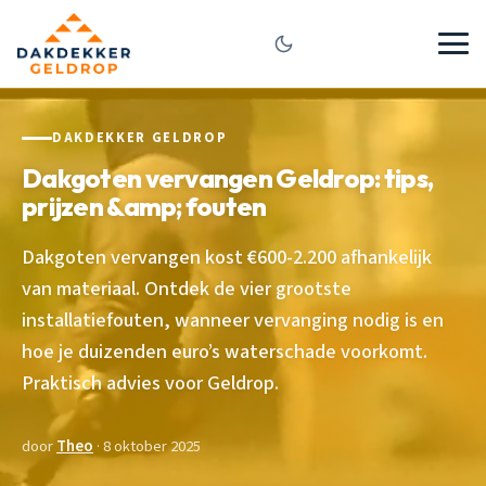
DAKDEKKER GELDROP
Dakgoten vervangen Geldrop: tips,
prijzen &amp; fouten
Dakgoten vervangen kost €600-2.200 afhankelijk
van materiaal. Ontdek de vier grootste
installatiefouten, wanneer vervanging nodig is en
hoe je duizenden euro’s waterschade voorkomt.
Praktisch advies voor Geldrop.
door
Theo
· 8 oktober 2025