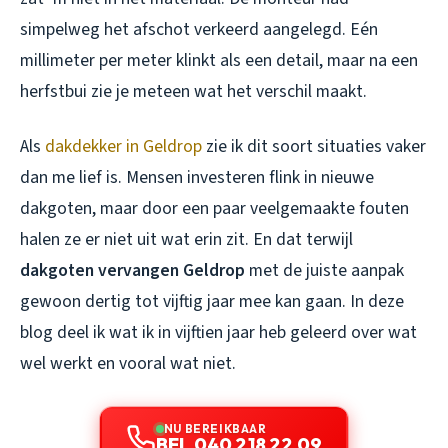
simpelweg het afschot verkeerd aangelegd. Eén
millimeter per meter klinkt als een detail, maar na een
herfstbui zie je meteen wat het verschil maakt.
Als
dakdekker in Geldrop
zie ik dit soort situaties vaker
dan me lief is. Mensen investeren flink in nieuwe
dakgoten, maar door een paar veelgemaakte fouten
halen ze er niet uit wat erin zit. En dat terwijl
dakgoten vervangen Geldrop
met de juiste aanpak
gewoon dertig tot vijftig jaar mee kan gaan. In deze
blog deel ik wat ik in vijftien jaar heb geleerd over wat
wel werkt en vooral wat niet.
NU BEREIKBAAR
BEL 040 218 22 09