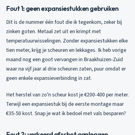
Fout 1: geen expansiestukken gebruiken
Dit is de nummer één fout die ik tegenkom, zeker bij
zinken goten. Metaal zet uit en krimpt met
temperatuurwisselingen. Zonder expansiestukken elke
tien meter, krijg je scheuren en lekkages. Ik heb vorige
maand nog een goot vervangen in Braakhuizen-Zuid
waar na vijf jaar al drie scheuren zaten, puur omdat er
geen enkele expansieverbinding in zat.
Het herstel van zo’n scheur kost je €200-400 per meter.
Terwijl een expansiestuk bij de eerste montage maar
€35-50 kost. Snap je wat ik bedoel met vals besparen?
Fout 2: verkeerd afschot aanleggen