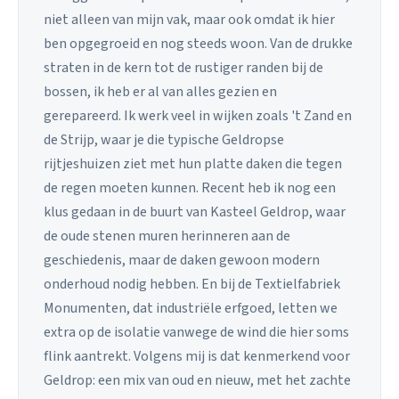
niet alleen van mijn vak, maar ook omdat ik hier
ben opgegroeid en nog steeds woon. Van de drukke
straten in de kern tot de rustiger randen bij de
bossen, ik heb er al van alles gezien en
gerepareerd. Ik werk veel in wijken zoals 't Zand en
de Strijp, waar je die typische Geldropse
rijtjeshuizen ziet met hun platte daken die tegen
de regen moeten kunnen. Recent heb ik nog een
klus gedaan in de buurt van Kasteel Geldrop, waar
de oude stenen muren herinneren aan de
geschiedenis, maar de daken gewoon modern
onderhoud nodig hebben. En bij de Textielfabriek
Monumenten, dat industriële erfgoed, letten we
extra op de isolatie vanwege de wind die hier soms
flink aantrekt. Volgens mij is dat kenmerkend voor
Geldrop: een mix van oud en nieuw, met het zachte