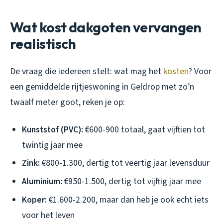
Wat kost dakgoten vervangen
realistisch
De vraag die iedereen stelt: wat mag het
kosten
? Voor
een gemiddelde rijtjeswoning in Geldrop met zo’n
twaalf meter goot, reken je op:
Kunststof (PVC):
€600-900 totaal, gaat vijftien tot
twintig jaar mee
Zink:
€800-1.300, dertig tot veertig jaar levensduur
Aluminium:
€950-1.500, dertig tot vijftig jaar mee
Koper:
€1.600-2.200, maar dan heb je ook echt iets
voor het leven